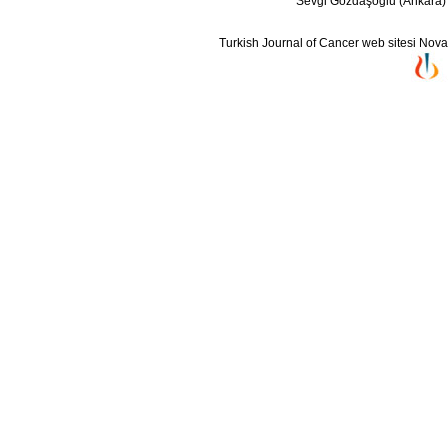
Sevgi Gözdaşoğlu (Ankara)
Turkish Journal of Cancer web sitesi Novarti