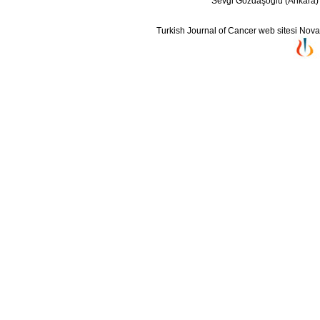
Sevgi Gözdaşoğlu (Ankara)
Turkish Journal of Cancer web sitesi Novarti