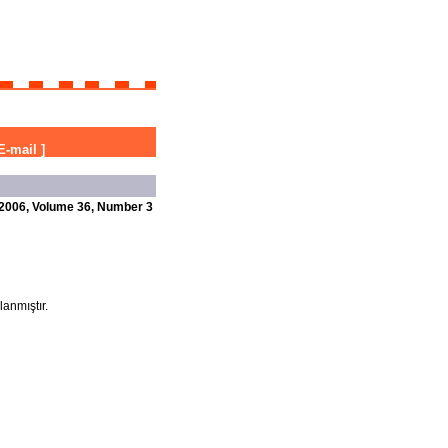
E-mail
]
2006, Volume 36, Number 3
lanmıştır.