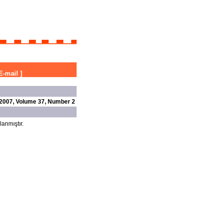
E-mail
]
2007, Volume 37, Number 2
lanmıştır.