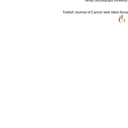
Sevgi Gözdaşoğlu (Ankara)
Turkish Journal of Cancer web sitesi Novarti