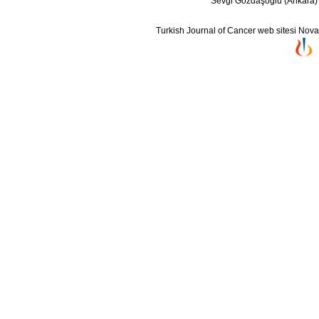
Sevgi Gözdaşoğlu (Ankara)
Turkish Journal of Cancer web sitesi Novarti