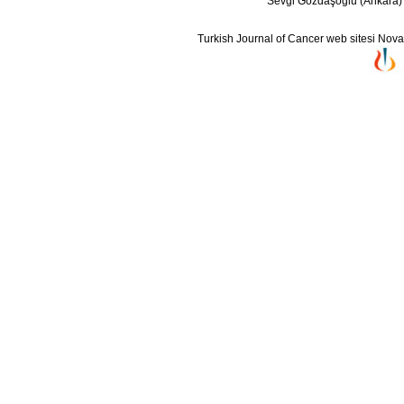
Sevgi Gözdaşoğlu (Ankara)
Turkish Journal of Cancer web sitesi Novarti